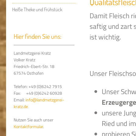
Qualitätsfleis
Heiße Theke und Frühstück
Damit Fleisch ri
saftig und zart
ist wichtig.
Hier finden Sie uns:
Landmetzgerei Kratz
Volker Kratz
Friedrich-Ebert-Str. 18
Unser Fleischso
67574 Osthofen
Telefon: +49 (0)6242 7915
Unser Schwe
Fax: +49 (0)6242 60928
Email:
info@landmetzgerei-
Erzeugerge
kratz.de
unsere Jun
Nutzen Sie auch unser
Ried und im
Kontaktformular
.
probieren 