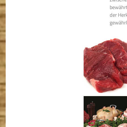
bewährt
der Her
gewährle