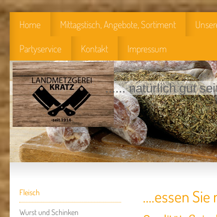
Home
Mittagstisch, Angebote, Sortiment
Unser
Partyservice
Kontakt
Impressum
...... natürlich gut se
....essen Sie
Fleisch
Wurst und Schinken