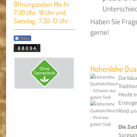
Öffnungszeiten Mo-Fr:
Unterschied
7:30 Uhr- 18 Uhr und
Haben Sie Frage
Samstag: 7:30-13 Uhr
gerne!
Teilen
Hohenlohe Quali
Die bäu
Traditio
Heute e
Erzeuge
Rind und
Die Zuc
Sorgsam