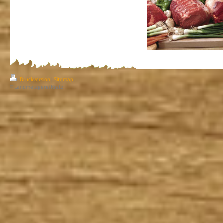
Druckversion
|
Sitemap
© Landmetzgerei Kratz