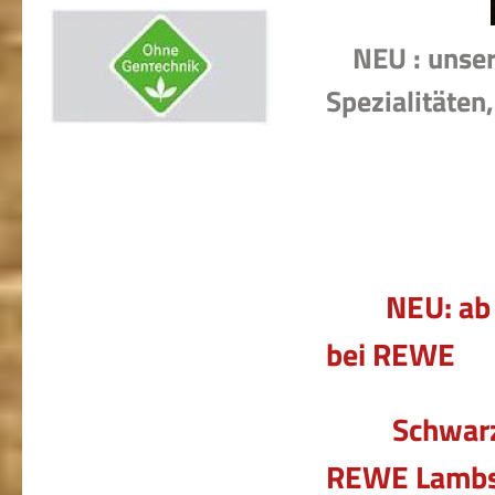
NEU : unser 
Spezialitäten,
NEU: ab 7.5
bei REWE
Schwarz OH
REWE Lamb