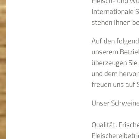
Fleisch- und Wu
Internationale 
stehen Ihnen b
Auf den folgend
unserem Betrie
überzeugen Sie 
und dem hervor
freuen uns auf S
Unser Schweine
Qualität, Frisc
Fleischereibetr